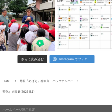
さらに読み込む
Instagram でフォロー
HOME
月報「めばえ」巻頭言 バックナンバー
変化する園庭(2026.5.1)
ホームページ運用規定