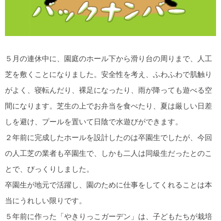
５月の連休中に、園庭のホール下から滑り台の周りまで、人工
芝を敷くことになりました。安全性を考え、ふわふわで肌触り
がよく、寝転んだり、裸足になったり、雨が降っても遊べる空
間になります。芝生の上でお弁当を食べたり、夏は厳しい日差
しを避け、プールを置いて日陰で水遊びができます。
２年前に完成したホールを設計したのは卒園生でしたが、今回
の人工芝の業者も卒園生で、しかも二人は同級生だったとのこ
とで、びっくりしました。
卒園生が地元で活躍し、園のために仕事をしてくれることは本
当にうれしい限りです。
５年前に作った「やきりっこガーデン」は、子どもたちが栽培