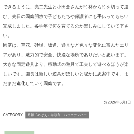
できるように、亮二先生と小田倉さんが竹林から竹を切って運
び、先日の園庭開放で子どもたちや保護者にも手伝ってもらい
完成しました。各学年で何を育てるのか楽しみにしていて下さ
い。
園庭は、草花、砂場、坂道、遊具など色々な変化に富んだエリ
アがあり、魅力的で安全、快適な場所でありたいと思います。
大きな固定遊具より、移動式の遊具で工夫して遊べるほうが楽
しいです。園長は新しい遊具がほしいと秘かに思案中です。ま
だまだ進化していく園庭です。
2026年5月1日
CATEGORY :
月報「めばえ」巻頭言 バックナンバー