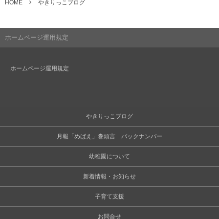
HOME
やきりっこブログ
ホームページ運用規定
ホームページ運用規定
やきりっこブログ
月報「めばえ」巻頭言 バックナンバー
幼稚園について
新着情報・お知らせ
子育て支援
お問合せ