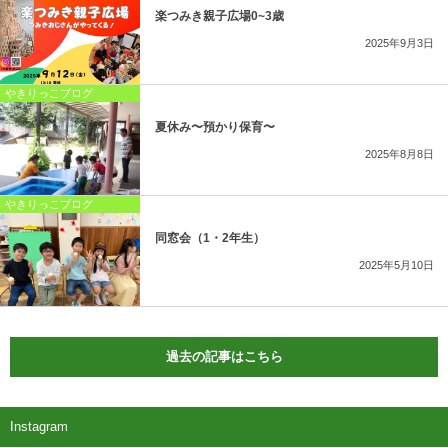
楽つみき親子広場0~3歳
2025年9月3日
やきりっこブログ
夏休み〜預かり保育〜
2025年8月8日
やきりっこブログ
同窓会（1・2年生）
2025年5月10日
過去の記事はこちら
Instagram