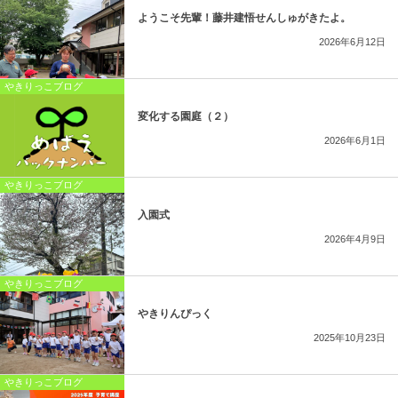
ようこそ先輩！藤井建悟せんしゅがきたよ。
2026年6月12日
やきりっこブログ
変化する園庭（２）
2026年6月1日
やきりっこブログ
入園式
2026年4月9日
やきりっこブログ
やきりんぴっく
2025年10月23日
やきりっこブログ