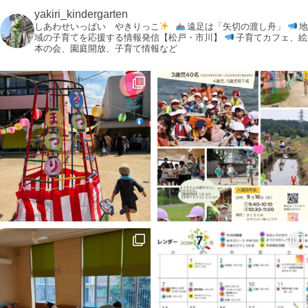
yakiri_kindergarten
しあわせいっぱい やきりっこ
遠足は「矢切の渡し舟」
地
域の子育てを応援する情報発信【松戸・市川】
子育てカフェ、絵
本の会、園庭開放、子育て情報など