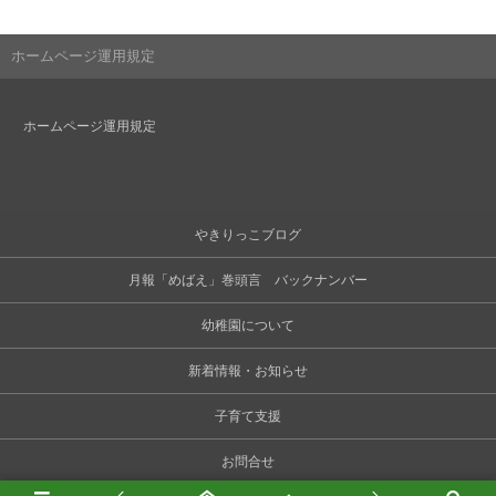
ホームページ運用規定
ホームページ運用規定
やきりっこブログ
月報「めばえ」巻頭言 バックナンバー
幼稚園について
新着情報・お知らせ
子育て支援
お問合せ