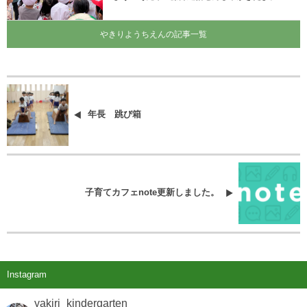
やきりようちえんの記事一覧
年長 跳び箱
子育てカフェnote更新しました。
Instagram
yakiri_kindergarten